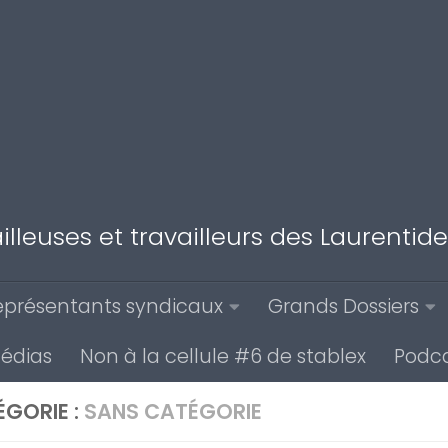
illeuses et travailleurs des Laurenti
eprésentants syndicaux
Grands Dossiers
médias
Non à la cellule #6 de stablex
Podca
GORIE :
SANS CATÉGORIE