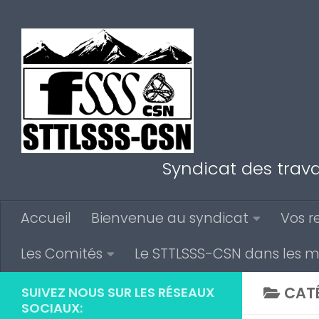
Au dessous du contenu
Syndicat des trava
Accueil
Bienvenue au syndicat
Vos r
Les Comités
Le STTLSSS-CSN dans les 
CATÉ
SUIVEZ NOUS SUR LES RÉSEAUX
SOCIAUX: