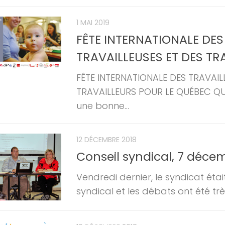
1 MAI 2019
FÊTE INTERNATIONALE DES
TRAVAILLEUSES ET DES TR
FÊTE INTERNATIONALE DES TRAVAIL
TRAVAILLEURS POUR LE QUÉBEC Q
une bonne...
12 DÉCEMBRE 2018
Conseil syndical, 7 déce
Vendredi dernier, le syndicat étai
syndical et les débats ont été très