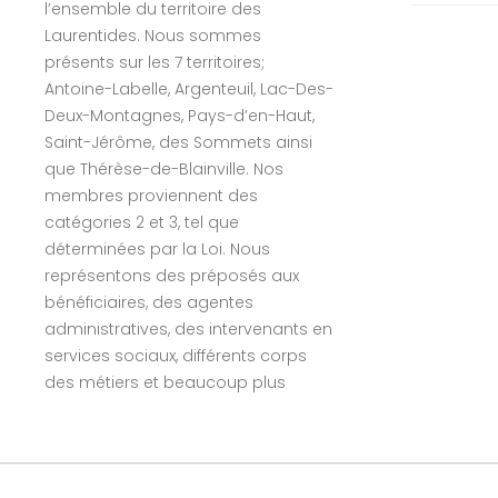
l’ensemble du territoire des
Laurentides. Nous sommes
présents sur les 7 territoires;
Antoine-Labelle, Argenteuil, Lac-Des-
Deux-Montagnes, Pays-d’en-Haut,
Saint-Jérôme, des Sommets ainsi
que Thérèse-de-Blainville. Nos
membres proviennent des
catégories 2 et 3, tel que
déterminées par la Loi. Nous
représentons des préposés aux
bénéficiaires, des agentes
administratives, des intervenants en
services sociaux, différents corps
des métiers et beaucoup plus