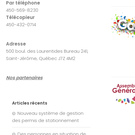
Par téléphone
450-569-8230
Télécopieur
450-432-0714
Adresse
500 boul. des Laurentides Bureau 241,
Saint-Jérôme, Québec J7Z 4M2
Nos partenaires
Articles récents
Nouveau système de gestion
des permis de stationnement
Des personnes en situation de