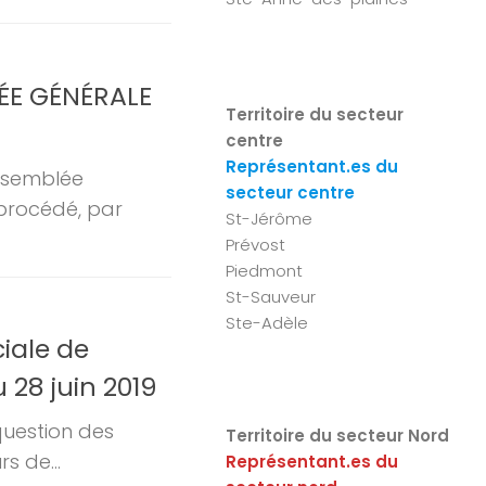
LÉE GÉNÉRALE
Territoire du secteur
centre
Représentant.es du
assemblée
secteur centre
 procédé, par
St-Jérôme
Prévost
Piedmont
St-Sauveur
Ste-Adèle
iale de
 28 juin 2019
question des
Territoire du secteur Nord
s de...
Représentant.es du