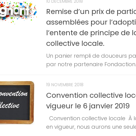
10 DÉCEMBRE 2018
Remise d’un prix de parti
assemblées pour l’adopt
l’entente de principe de 
collective locale.
Un panier rempli de douceurs par
par notre partenaire Fondaction. Vo
19 NOVEMBRE 2018
Convention collective loc
vigueur le 6 janvier 2019
Convention collective locale À l
en vigueur, nous aurons une seule 