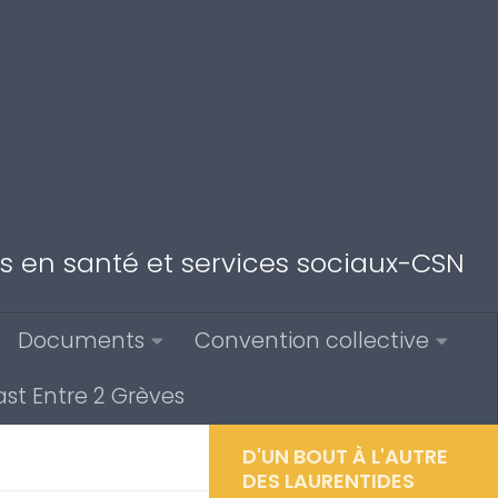
des en santé et services sociaux-CSN
Documents
Convention collective
st Entre 2 Grèves
D'UN BOUT À L'AUTRE
DES LAURENTIDES