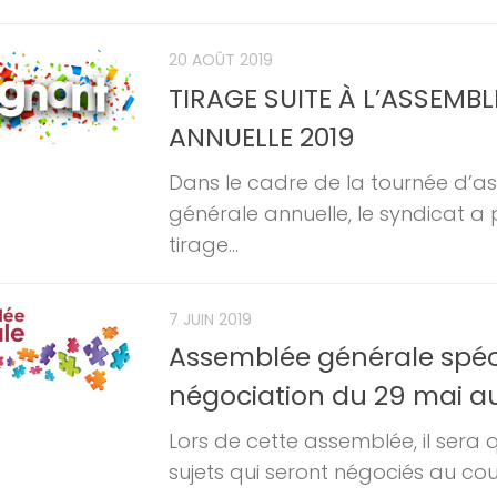
20 AOÛT 2019
TIRAGE SUITE À L’ASSEMB
ANNUELLE 2019
Dans le cadre de la tournée d’
générale annuelle, le syndicat a
tirage...
7 JUIN 2019
Assemblée générale spéc
négociation du 29 mai au
Lors de cette assemblée, il sera 
sujets qui seront négociés au cour