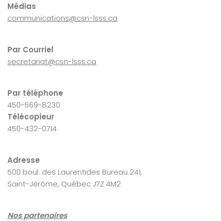
Médias
communications@csn-lsss.ca
Par Courriel
secretariat@csn-lsss.ca
Par téléphone
450-569-8230
Télécopieur
450-432-0714
Adresse
500 boul. des Laurentides Bureau 241,
Saint-Jérôme, Québec J7Z 4M2
Nos partenaires