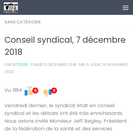
Au dessous du contenu
SANS CATÉGORIE
Conseil syndical, 7 décembre
2018
PAR
STTLSSS
· PUBLIÉ
12 DÉCEMBRE 2018
· MIS À JOUR
24 NOVEMBRE
2020
Vu: 864
0
0
Vendredi dernier, le syndicat était en conseil
syndical et les débats ont été très enrichissants.
Nous avions invité Monsieur Jeff Begley, Président
de la fédération de la santé et des services