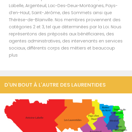
Labelle, Argenteuil, Lac-Des-Deux-Montagnes, Pays-
d’en-Haut, Saint-Jérôme, des Sommets ainsi que
Thérèse-de-Blainville. Nos membres proviennent des
catégories 2 et 3, tel que déterminées par la Loi. Nous
représentons des préposés aux bénéficiaires, des
agentes administratives, des intervenants en services
sociaux, différents corps des métiers et beaucoup
plus
D'UN BOUT À L'AUTRE DES LAURENTIDES