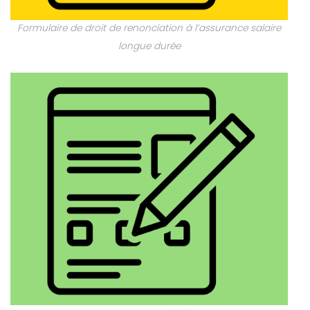
Formulaire de droit de renonciation à l’assurance salaire
longue durée