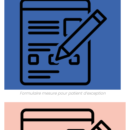
Formulaire mesure pour patient d’exception