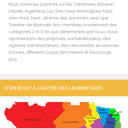
Nous sommes présents sur les 7 territoires; Antoine-
Labelle, Argenteuil, Lac-Des-Deux-Montagnes, Pays-
d’en-Haut, Saint-Jérôme, des Sommets ainsi que
Thérèse-de-Blainville. Nos membres proviennent des
catégories 2 et 3, tel que déterminées par la Loi. Nous
représentons des préposés aux bénéficiaires, des
agentes administratives, des intervenants en services
sociaux, différents corps des métiers et beaucoup
plus
D'UN BOUT À L'AUTRE DES LAURENTIDES