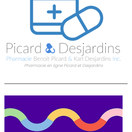
Pharmacie en ligne Picard et Desjardins