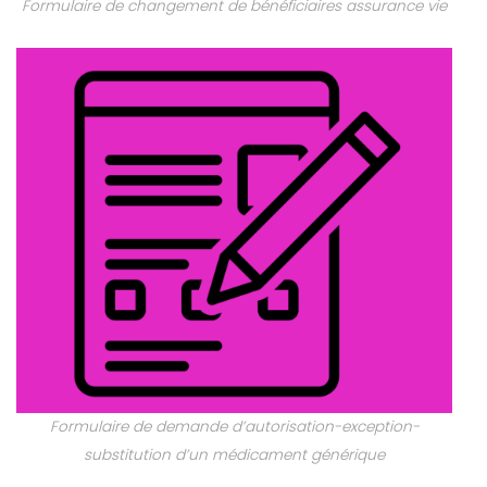
Formulaire de changement de bénéficiaires assurance vie
Formulaire de demande d’autorisation-exception-
substitution d’un médicament générique