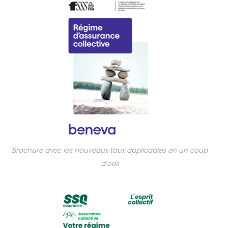
Brochure avec les nouveaux taux applicables en un coup
d’oeil