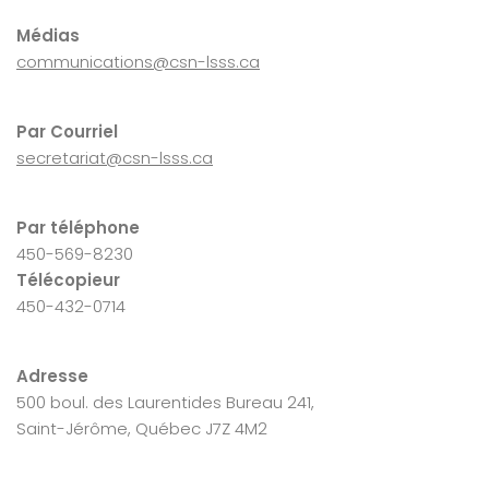
Médias
communications@csn-lsss.ca
Par Courriel
secretariat@csn-lsss.ca
Par téléphone
450-569-8230
Télécopieur
450-432-0714
Adresse
500 boul. des Laurentides Bureau 241,
Saint-Jérôme, Québec J7Z 4M2