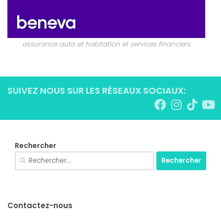
assurance auto et habitation et services financiers
SUIVEZ NOUS SUR LES RÉSEAUX SOCIAUX:
Rechercher
Rechercher :
Contactez-nous