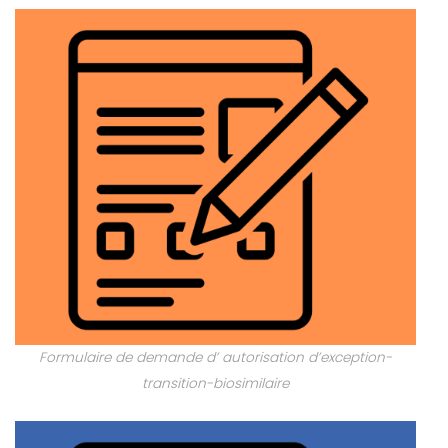
Formulaire de demande d’ autorisation d’exception-
transition-biosimilaire