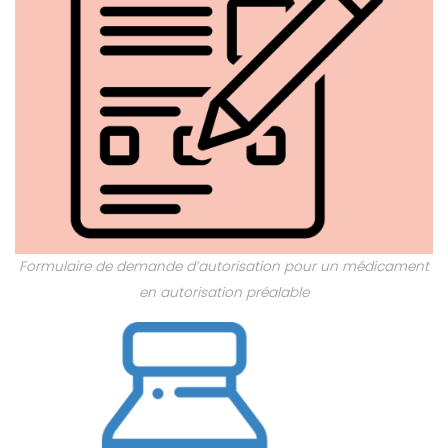
Formulaire de demande d’autorisation pour un médicament
en autorisation préalable