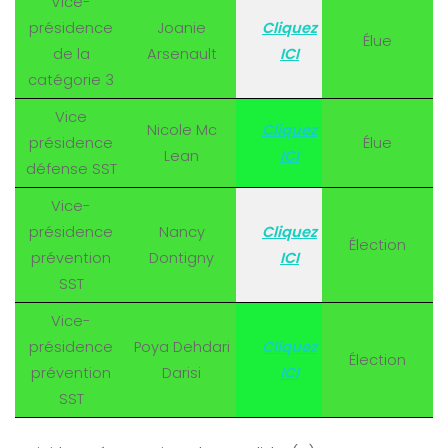
Vice-
présidence
Joanie
Cliquez
Élue
de la
Arsenault
ICI
catégorie 3
Vice
Nicole Mc
Cliquez
présidence
Élue
Lean
ICI
défense SST
Vice-
présidence
Nancy
Cliquez
Élection
prévention
Dontigny
ICI
SST
Vice-
présidence
Poya Dehdari
Cliquez
Élection
prévention
Darisi
ICI
SST