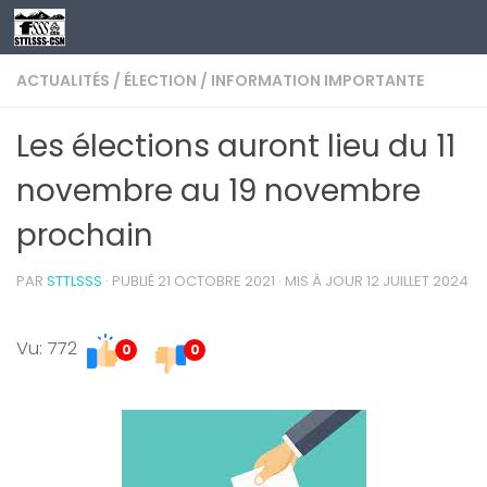
Au dessous du contenu
ACTUALITÉS
/
ÉLECTION
/
INFORMATION IMPORTANTE
Les élections auront lieu du 11
novembre au 19 novembre
prochain
PAR
STTLSSS
· PUBLIÉ
21 OCTOBRE 2021
· MIS À JOUR
12 JUILLET 2024
Vu: 772
0
0