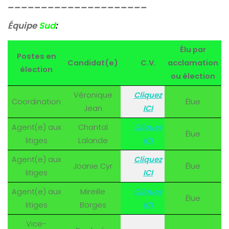
_____________________
Équipe
Sud
:
Élu par
Postes en
Candidat(e)
C.V.
acclamation
élection
ou élection
Véronique
Cliquez
Coordination
Élue
Jean
ICI
Agent(e) aux
Chantal
Cliquez
Élue
litiges
Lalande
ICI
Agent(e) aux
Cliquez
Joanie Cyr
Élue
litiges
ICI
Agent(e) aux
Mireille
Cliquez
Élue
litiges
Borges
ICI
Vice-