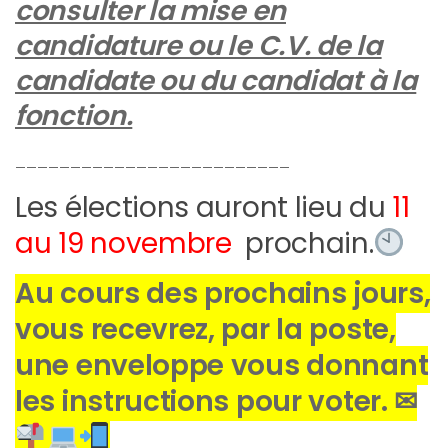
consulter la mise en
candidature ou le C.V. de la
candidate ou du candidat à la
fonction.
_________________________
Les élections auront lieu du
11
au 19 novembre
prochain.
Au cours des prochains jours,
vous recevrez, par la poste,
une enveloppe vous donnant
les instructions pour voter. ✉