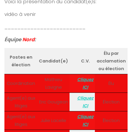
Voici la présentation du candidat(e)s:
vidéo à venir
_________________________
Équipe
Nord
:
Élu par
Postes en
Candidat(e)
C.V.
acclamation
élection
ou élection
Mathieu
Cliquez
Coordination
Élu
Lavigne
ICI
Agent(e) aux
Cliquez
Eric Gougeon
Élection
litiges
ICI
Agent(e) aux
Cliquez
Julie Lacelle
Élection
litiges
ICI