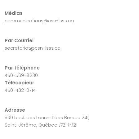
Médias
communications@csn-lsss.ca
Par Courriel
secretariat@csn-lsss.ca
Par téléphone
450-569-8230
Télécopieur
450-432-0714
Adresse
500 boul. des Laurentides Bureau 241,
Saint-Jérôme, Québec J7Z 4M2