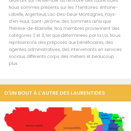
œuvrant sur l’ensemble du territoire des Laurentides.
Nous sommes présents sur les 7 territoires; Antoine-
Labelle, Argenteuil, Lac-Des-Deux-Montagnes, Pays-
d’en-Haut, Saint-Jérôme, des Sommets ainsi que
Thérèse-de-Blainville. Nos membres proviennent des
catégories 2 et 3, tel que déterminées par la Loi. Nous
représentons des préposés aux bénéficiaires, des
agentes administratives, des intervenants en services
sociaux, différents corps des métiers et beaucoup
plus
D'UN BOUT À L'AUTRE DES LAURENTIDES