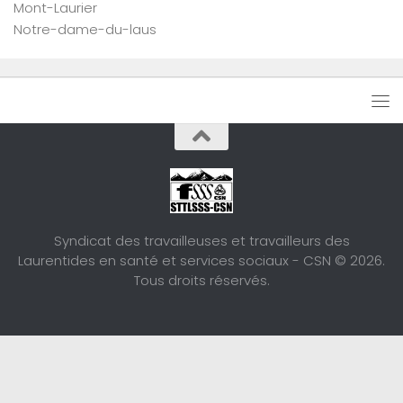
Mont-Laurier
Notre-dame-du-laus
Syndicat des travailleuses et travailleurs des
Laurentides en santé et services sociaux - CSN © 2026.
Tous droits réservés.