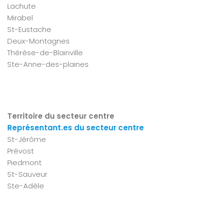
Lachute
Mirabel
St-Eustache
Deux-Montagnes
Thérèse-de-Blainville
Ste-Anne-des-plaines
Territoire du secteur centre
Représentant.es du secteur centre
St-Jérôme
Prévost
Piedmont
St-Sauveur
Ste-Adèle