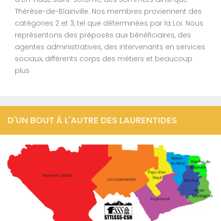
Thérèse-de-Blainville. Nos membres proviennent des
catégories 2 et 3, tel que déterminées par la Loi. Nous
représentons des préposés aux bénéficiaires, des
agentes administratives, des intervenants en services
sociaux, différents corps des métiers et beaucoup
plus
D'UN BOUT À L'AUTRE DES LAURENTIDES