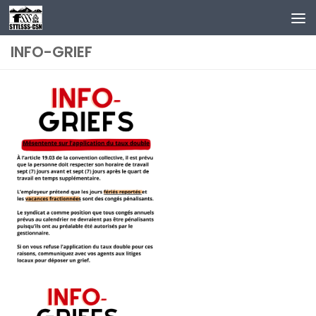
Au dessous du contenu
INFO-GRIEF