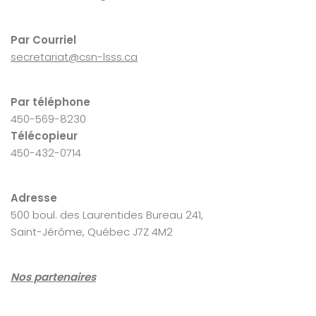
Par Courriel
secretariat@csn-lsss.ca
Par téléphone
450-569-8230
Télécopieur
450-432-0714
Adresse
500 boul. des Laurentides Bureau 241,
Saint-Jérôme, Québec J7Z 4M2
Nos partenaires