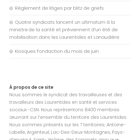
Règlement de litiges par blitz de griefs
Quatre syndicats lancent un ultimatum à la
ministre de la santé et préviennent d’un été de
mobilisation dans les Laurentides et Lanaudière
Kiosques Fondaction du mois de juin
À propos de ce site
Nous sommes le syndicat des travailleuses et des
travailleurs des Laurentides en santé et services
sociaux -CSN. Nous représentons 8400 membres
œuvrant sur l’ensemble du territoire des Laurentides.
Nous sommes présents sur les 7 territoires; Antoine-
Labelle, Argenteuil, Lac-Des-Deux-Montagnes, Pays-
d’en-Haut, Saint-Jérôme, des Sommets ainsi que