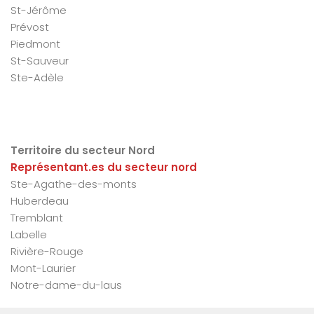
St-Jérôme
Prévost
Piedmont
St-Sauveur
Ste-Adèle
Territoire du secteur Nord
Représentant.es du secteur nord
Ste-Agathe-des-monts
Huberdeau
Tremblant
Labelle
Rivière-Rouge
Mont-Laurier
Notre-dame-du-laus