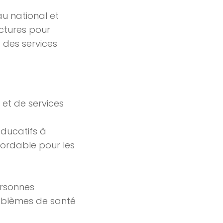
au national et
uctures pour
 des services
 et de services
ducatifs à
bordable pour les
ersonnes
oblèmes de santé