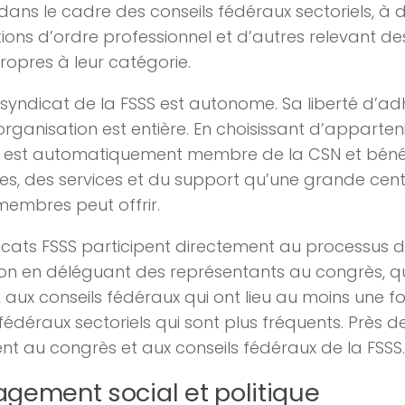
 dans le cadre des conseils fédéraux sectoriels, à d
ions d’ordre professionnel et d’autres relevant de
propres à leur catégorie.
yndicat de la FSSS est autonome. Sa liberté d’ad
’organisation est entière. En choisissant d’appartenir
 est automatiquement membre de la CSN et bénéf
es, des services et du support qu’une grande cent
membres peut offrir.
icats FSSS participent directement au processus dé
on en déléguant des représentants au congrès, qui
, aux conseils fédéraux qui ont lieu au moins une f
 fédéraux sectoriels qui sont plus fréquents. Près 
ent au congrès et aux conseils fédéraux de la FSSS.
agement social et politique