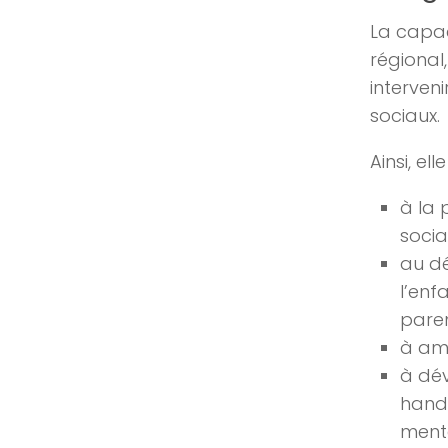
La capac
régional
interven
sociaux.
Ainsi, ell
à la 
socia
au d
l’enf
paren
à amé
à dév
hand
ment