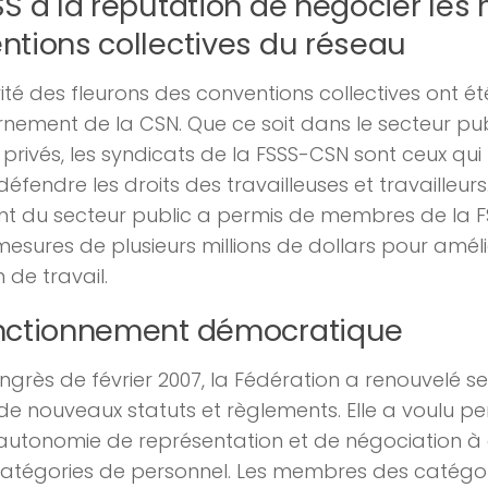
SS a la réputation de négocier les 
ntions collectives du réseau
ité des fleurons des conventions collectives ont 
rnement de la CSN. Que ce soit dans le secteur pub
 privés, les syndicats de la FSSS-CSN sont ceux qui
éfendre les droits des travailleuses et travailleurs. 
t du secteur public a permis de membres de la 
mesures de plusieurs millions de dollars pour améli
 de travail.
nctionnement démocratique
ngrès de février 2007, la Fédération a renouvelé se
e nouveaux statuts et règlements. Elle a voulu pe
utonomie de représentation et de négociation à
atégories de personnel. Les membres des catégor