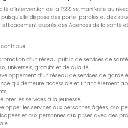
ité d’intervention de la FSSS se manifeste au nive
, puisqu’elle dispose des porte-paroles et des str
ir efficacement auprès des Agences de la santé et
e contribue:
promotion d’un réseau public de services de santé
ux, universels, gratuits et de qualité;
éveloppement d’un réseau de services de garde é
ance qui demeure accessible et financièrement a
ts;
liorer les services à la jeunesse;
elopper les services aux personnes âgées, aux p
icapées et aux personnes aux prises avec des pr
ale.