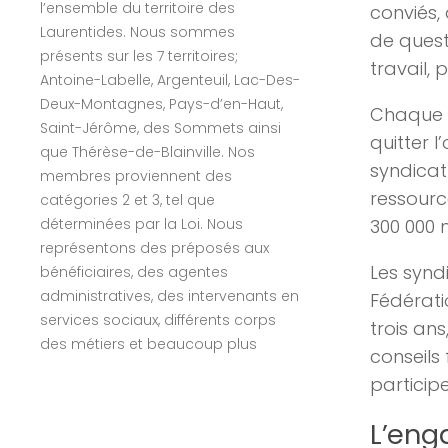
l’ensemble du territoire des
conviés,
Laurentides. Nous sommes
de quest
présents sur les 7 territoires;
travail, 
Antoine-Labelle, Argenteuil, Lac-Des-
Deux-Montagnes, Pays-d’en-Haut,
Chaque s
Saint-Jérôme, des Sommets ainsi
quitter l
que Thérèse-de-Blainville. Nos
syndicat
membres proviennent des
ressourc
catégories 2 et 3, tel que
déterminées par la Loi. Nous
300 000 
représentons des préposés aux
Les synd
bénéficiaires, des agentes
administratives, des intervenants en
Fédérati
services sociaux, différents corps
trois ans
des métiers et beaucoup plus
conseils
particip
L’eng