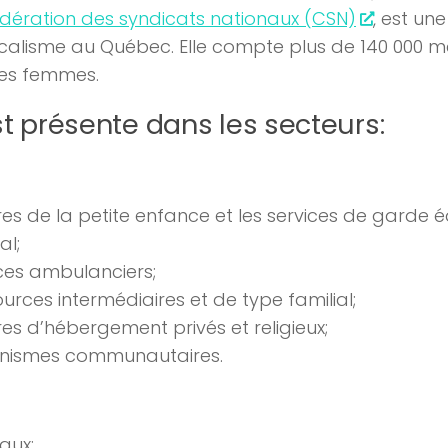
dération des syndicats nationaux (CSN)
, est un
calisme au Québec. Elle compte plus de 140 000 
des femmes.
st présente dans les secteurs:
es de la petite enfance et les services de garde é
al;
ces ambulanciers;
urces intermédiaires et de type familial;
es d’hébergement privés et religieux;
nismes communautaires.
aux;