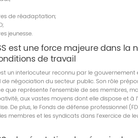
;
es de réadaptation;
D;
es jeunesse.
SS est une force majeure dans la 
nditions de travail
est un interlocuteur reconnu par le gouvernement 
 de négociation du secteur public. Son rôle prépon
e que représente l’ensemble de ses membres, m
tivité, aux vastes moyens dont elle dispose et à l’
ise. De plus, le Fonds de défense professionnel (F
 les membres et les syndicats dans l’exercice de l