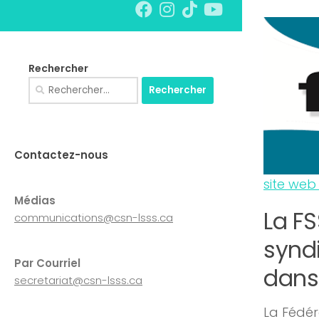
Rechercher
Rechercher :
Contactez-nous
site web
Médias
La FS
communications@csn-lsss.ca
syndi
Par Courriel
dans 
secretariat@csn-lsss.ca
La Fédéra