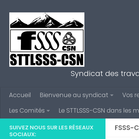
Au dessous du contenu
Syndicat des trava
Accueil
Bienvenue au syndicat
Vos r
Les Comités
Le STTLSSS-CSN dans les 
FSSS-C
SUIVEZ NOUS SUR LES RÉSEAUX
SOCIAUX: