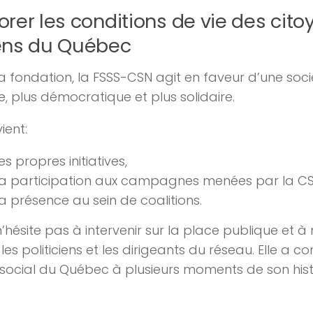
orer les conditions de vie des cito
ens du Québec
a fondation, la FSSS-CSN agit en faveur d’une soci
e, plus démocratique et plus solidaire.
vient:
es propres initiatives,
sa participation aux campagnes menées par la CS
a présence au sein de coalitions.
n’hésite pas à intervenir sur la place publique et à
les politiciens et les dirigeants du réseau. Elle a c
social du Québec à plusieurs moments de son hist