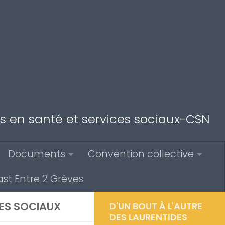
des en santé et services sociaux-CSN
Documents
Convention collective
st Entre 2 Grèves
CES SOCIAUX
D'UN BOUT À L'AUTRE
DES LAURENTIDES