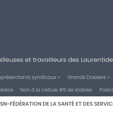
illeuses et travailleurs des Laurenti
eprésentants syndicaux
Grands Dossiers
médias
Non à la cellule #6 de stablex
Podca
SN-FÉDÉRATION DE LA SANTÉ ET DES SERVI