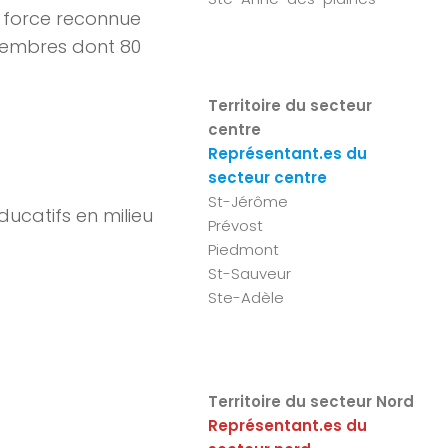
e force reconnue
membres dont 80
Territoire du secteur
centre
Représentant.es du
secteur centre
St-Jérôme
ducatifs en milieu
Prévost
Piedmont
St-Sauveur
Ste-Adèle
Territoire du secteur Nord
Représentant.es du