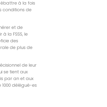
ébattre à la fois
s conditions de
hérer et de
 à la FSSS, le
icie des
rale de plus de
cisionnel de leur
 se tient aux
ois par an et aux
de 1000 délégué-es