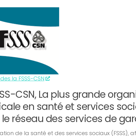
 des la FSSS-CSN
SS-CSN, La plus grande organ
cale en santé et services soci
le réseau des services de ga
tion de la santé et des services sociaux (FSSS), aff