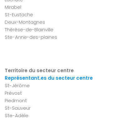
Mirabel
St-Eustache
Deux-Montagnes
Thérèse-de-Blainville
Ste-Anne-des-plaines
Territoire du secteur centre
Représentant.es du secteur centre
St-Jérôme
Prévost
Piedmont
St-Sauveur
Ste-Adèle