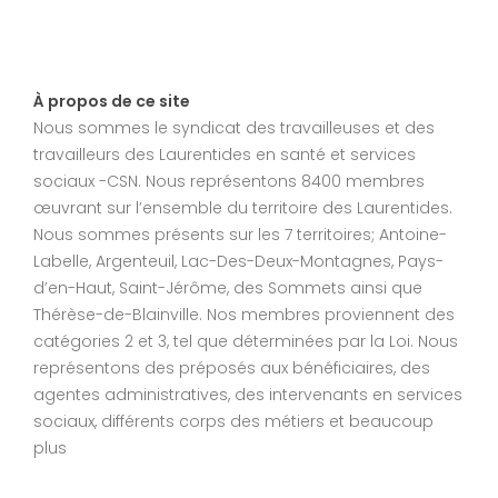
À propos de ce site
Nous sommes le syndicat des travailleuses et des
travailleurs des Laurentides en santé et services
sociaux -CSN. Nous représentons 8400 membres
œuvrant sur l’ensemble du territoire des Laurentides.
Nous sommes présents sur les 7 territoires; Antoine-
Labelle, Argenteuil, Lac-Des-Deux-Montagnes, Pays-
d’en-Haut, Saint-Jérôme, des Sommets ainsi que
Thérèse-de-Blainville. Nos membres proviennent des
catégories 2 et 3, tel que déterminées par la Loi. Nous
représentons des préposés aux bénéficiaires, des
agentes administratives, des intervenants en services
sociaux, différents corps des métiers et beaucoup
plus