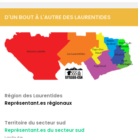
D'UN BOUT À L'AUTRE DES LAURENTIDES
Région des Laurentides
Représentant.es régionaux
Territoire du secteur sud
Représentant.es du secteur sud
Lachute