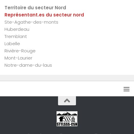
Territoire du secteur Nord
Représentant.es du secteur nord
Ste-Agathe-des-monts
Huberdeau
Tremblant
Labelle
Rivière-Rouge
Mont-Laurier
Notre-dame-du-laus