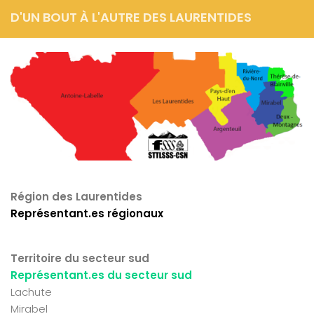
D'UN BOUT À L'AUTRE DES LAURENTIDES
Région des Laurentides
Représentant.es régionaux
Territoire du secteur sud
Représentant.es du secteur sud
Lachute
Mirabel