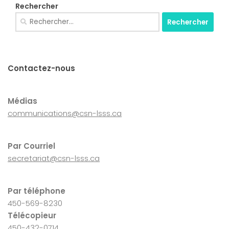
Rechercher
Rechercher :
Contactez-nous
Médias
communications@csn-lsss.ca
Par Courriel
secretariat@csn-lsss.ca
Par téléphone
450-569-8230
Télécopieur
450-432-0714