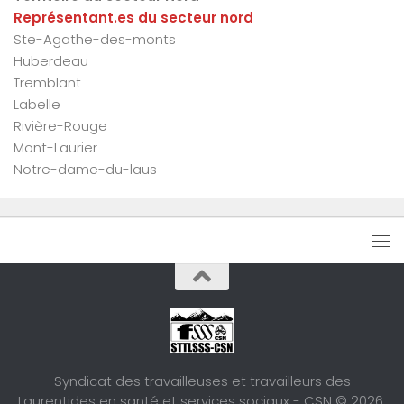
Représentant.es du secteur nord
Ste-Agathe-des-monts
Huberdeau
Tremblant
Labelle
Rivière-Rouge
Mont-Laurier
Notre-dame-du-laus
Syndicat des travailleuses et travailleurs des
Laurentides en santé et services sociaux - CSN © 2026.