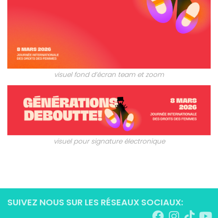
visuel fond d’écran team et zoom
visuel pour signature électronique
SUIVEZ NOUS SUR LES RÉSEAUX SOCIAUX: