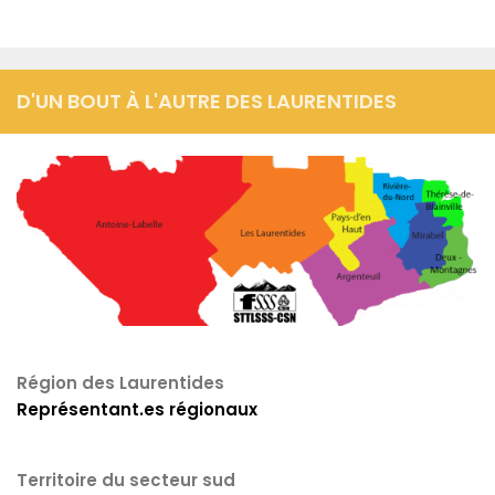
D'UN BOUT À L'AUTRE DES LAURENTIDES
Région des Laurentides
Représentant.es régionaux
Territoire du secteur sud