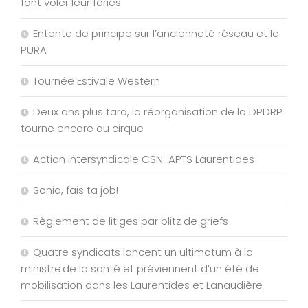
font voler leur fériés
Entente de principe sur l’ancienneté réseau et le
PURA
Tournée Estivale Western
Deux ans plus tard, la réorganisation de la DPDRP
tourne encore au cirque
Action intersyndicale CSN-APTS Laurentides
Sonia, fais ta job!
Règlement de litiges par blitz de griefs
Quatre syndicats lancent un ultimatum à la
ministre de la santé et préviennent d’un été de
mobilisation dans les Laurentides et Lanaudière