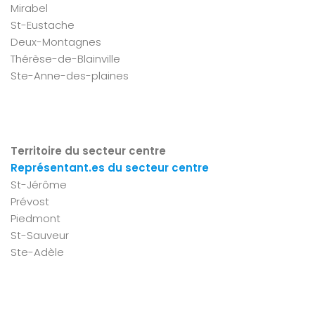
Mirabel
St-Eustache
Deux-Montagnes
Thérèse-de-Blainville
Ste-Anne-des-plaines
Territoire du secteur centre
Représentant.es du secteur centre
St-Jérôme
Prévost
Piedmont
St-Sauveur
Ste-Adèle