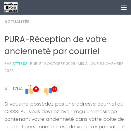
Au dessous du contenu
ACTUALITÉS
PURA-Réception de votre
ancienneté par courriel
PAR
STTLSSS
· PUBLIÉ
10 OCTOBRE 2025
· MIS À JOUR
5 NOVEMBRE
2025
Vu: 1764
2
0
Si vous ne possédez pas une adresse courriel du
CISSSLAU, vous devriez avoir reçu un message
contenant votre ancienneté dans votre boîte de
courriel personnelle. Il est de votre responsabilité