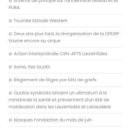
Entente de principe sur l’ancienneté réseau et le
PURA
Tournée Estivale Western
Deux ans plus tard, la réorganisation de la DPDRP
tourne encore au cirque
Action intersyndicale CSN-APTS Laurentides
Sonia, fais ta job!
Règlement de litiges par blitz de griefs
Quatre syndicats lancent un ultimatum à la
ministre de la santé et préviennent d’un été de
mobilisation dans les Laurentides et Lanaudière
Kiosques Fondaction du mois de juin