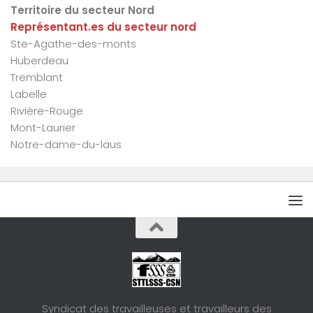
Territoire du secteur Nord
Représentant.es du secteur nord
Ste-Agathe-des-monts
Huberdeau
Tremblant
Labelle
Rivière-Rouge
Mont-Laurier
Notre-dame-du-laus
Syndicat des travailleuses et travailleurs des