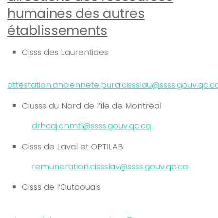
humaines des autres
établissements
Cisss des Laurentides
attestation.anciennete.pura.cissslau
@ssss.gouv.qc.c
Ciusss du Nord de l’île de Montréal
drhcaj.cnmtl@ssss.gouv.qc.cq
Cisss de Laval et OPTILAB
remuneration.cissslav@ssss.gouv.qc.ca
Cisss de l’Outaouais