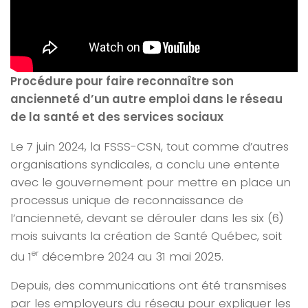
Procédure pour faire reconnaître son
ancienneté d’un autre emploi dans le réseau
de la santé et des services sociaux
Le 7 juin 2024, la FSSS-CSN, tout comme d’autres
organisations syndicales, a conclu une entente
avec le gouvernement pour mettre en place un
processus unique de reconnaissance de
l’ancienneté, devant se dérouler dans les six (6)
mois suivants la création de Santé Québec, soit
du 1
décembre 2024 au 31 mai 2025.
er
Depuis, des communications ont été transmises
par les employeurs du réseau pour expliquer les