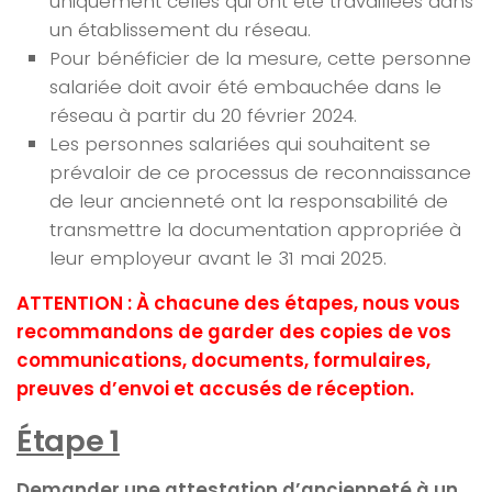
uniquement celles qui ont été travaillées dans
un établissement du réseau.
Pour bénéficier de la mesure, cette personne
salariée doit avoir été embauchée dans le
réseau à partir du 20 février 2024.
Les personnes salariées qui souhaitent se
prévaloir de ce processus de reconnaissance
de leur ancienneté ont la responsabilité de
transmettre la documentation appropriée à
leur employeur avant le 31 mai 2025.
ATTENTION : À chacune des étapes, nous vous
recommandons de garder des copies de vos
communications, documents, formulaires,
preuves d’envoi et accusés de réception.
Étape 1
Demander une attestation d’ancienneté à un