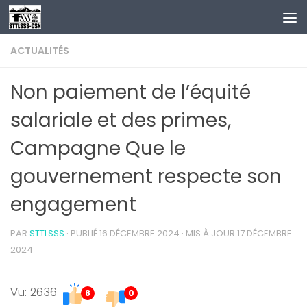
Au dessous du contenu
ACTUALITÉS
Non paiement de l’équité
salariale et des primes,
Campagne Que le
gouvernement respecte son
engagement
PAR
STTLSSS
· PUBLIÉ
16 DÉCEMBRE 2024
· MIS À JOUR
17 DÉCEMBRE
2024
Vu: 2636
8
0