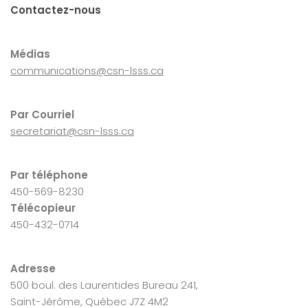
Contactez-nous
Médias
communications@csn-lsss.ca
Par Courriel
secretariat@csn-lsss.ca
Par téléphone
450-569-8230
Télécopieur
450-432-0714
Adresse
500 boul. des Laurentides Bureau 241,
Saint-Jérôme, Québec J7Z 4M2