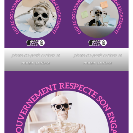
photo de profil outlook et
photo de profil outlook et
média sociaux
média sociaux