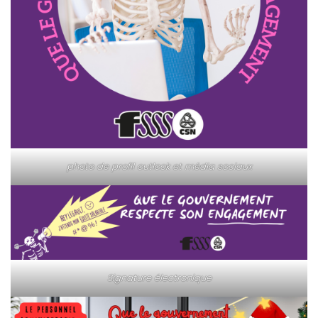
photo de profil outlook et média sociaux
Signature électronique