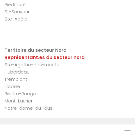
Piedmont
St-Sauveur
Ste-Adèle
Territoire du secteur Nord
Représentant.es du secteur nord
Ste-Agathe-des-monts
Huberdeau
Tremblant
Labelle
Rivière-Rouge
Mont-Laurier
Notre-dame-du-laus