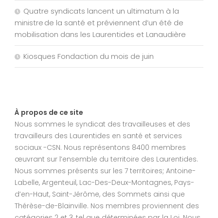
Quatre syndicats lancent un ultimatum à la
ministre de la santé et préviennent d’un été de
mobilisation dans les Laurentides et Lanaudière
Kiosques Fondaction du mois de juin
À propos de ce site
Nous sommes le syndicat des travailleuses et des
travailleurs des Laurentides en santé et services
sociaux -CSN. Nous représentons 8400 membres
œuvrant sur l’ensemble du territoire des Laurentides.
Nous sommes présents sur les 7 territoires; Antoine-
Labelle, Argenteuil, Lac-Des-Deux-Montagnes, Pays-
d’en-Haut, Saint-Jérôme, des Sommets ainsi que
Thérèse-de-Blainville. Nos membres proviennent des
catégories 2 et 3, tel que déterminées par la Loi. Nous