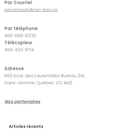
Par Courriel
secretariat@csn-lsss.ca
Par téléphone
450-569-8230
Télécopieur
450-432-0714
Adresse
500 boul. des Laurentides Bureau 241,
Saint-Jérôme, Québec J7Z 4M2
Nos partenaires
Articles récents