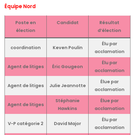
Équipe Nord
Poste
en
Candidat
Résultat
élection
d’élection
Élu par
coordination
Keven Poulin
acclamation
Élu par
Agent de litiges
Éric Gougeon
acclamation
Élue par
Agent de litiges
Julie Jeannotte
acclamation
Stéphanie
Élue par
Agent de litiges
Hawkins
acclamation
Élu par
V-P catégorie 2
David Major
acclamation