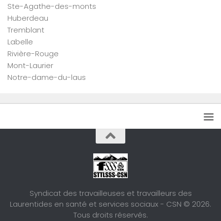
Ste-Agathe-des-monts
Huberdeau
Tremblant
Labelle
Rivière-Rouge
Mont-Laurier
Notre-dame-du-laus
Syndicat des travailleuses et travailleurs des
Laurentides en santé et services sociaux - CSN © 2026.
Tous droits réservés.