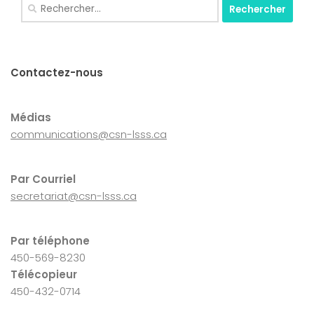
Rechercher :
Contactez-nous
Médias
communications@csn-lsss.ca
Par Courriel
secretariat@csn-lsss.ca
Par téléphone
450-569-8230
Télécopieur
450-432-0714