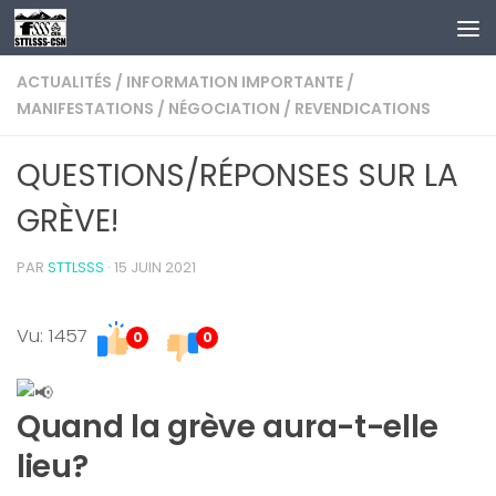
Au dessous du contenu
ACTUALITÉS
/
INFORMATION IMPORTANTE
/
MANIFESTATIONS
/
NÉGOCIATION
/
REVENDICATIONS
QUESTIONS/RÉPONSES SUR LA
GRÈVE!
PAR
STTLSSS
·
15 JUIN 2021
Vu: 1457
0
0
Quand la grève aura-t-elle
lieu?