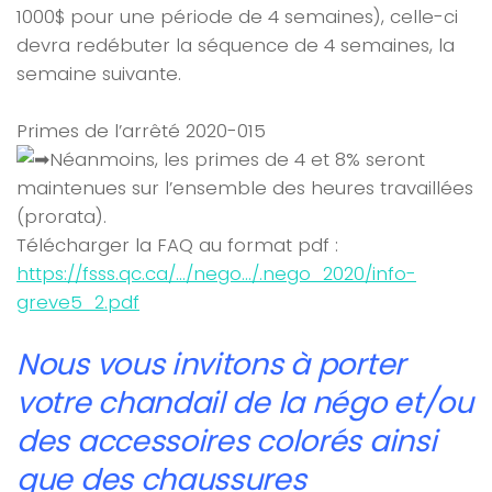
1000$ pour une période de 4 semaines), celle-ci
devra redébuter la séquence de 4 semaines, la
semaine suivante.
Primes de l’arrêté 2020-015
Néanmoins, les primes de 4 et 8% seront
maintenues sur l’ensemble des heures travaillées
(prorata).
Télécharger la FAQ au format pdf :
https://fsss.qc.ca/…/nego…/.nego_2020/info-
greve5_2.pdf
Nous vous invitons à porter
votre chandail de la négo et/ou
des accessoires colorés ainsi
que des chaussures