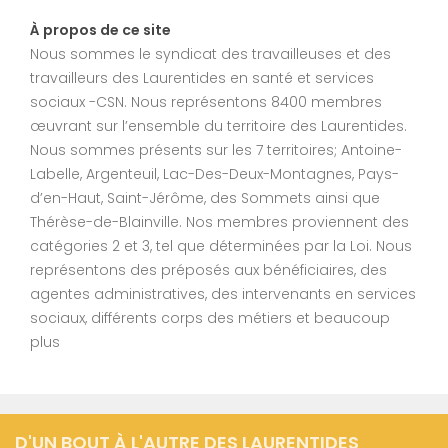
À propos de ce site
Nous sommes le syndicat des travailleuses et des
travailleurs des Laurentides en santé et services
sociaux -CSN. Nous représentons 8400 membres
œuvrant sur l’ensemble du territoire des Laurentides.
Nous sommes présents sur les 7 territoires; Antoine-
Labelle, Argenteuil, Lac-Des-Deux-Montagnes, Pays-
d’en-Haut, Saint-Jérôme, des Sommets ainsi que
Thérèse-de-Blainville. Nos membres proviennent des
catégories 2 et 3, tel que déterminées par la Loi. Nous
représentons des préposés aux bénéficiaires, des
agentes administratives, des intervenants en services
sociaux, différents corps des métiers et beaucoup
plus
D'UN BOUT À L'AUTRE DES LAURENTIDES