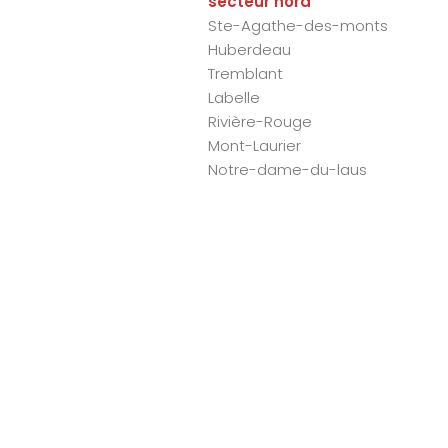
secteur nord
Ste-Agathe-des-monts
Huberdeau
Tremblant
Labelle
Rivière-Rouge
Mont-Laurier
Notre-dame-du-laus