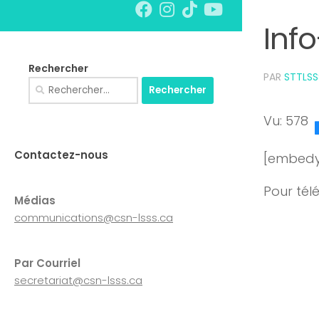
Inf
Rechercher
PAR
STTLSS
Rechercher :
Vu: 578
Contactez-nous
[embedy
Pour tél
Médias
communications@csn-lsss.ca
Par Courriel
secretariat@csn-lsss.ca