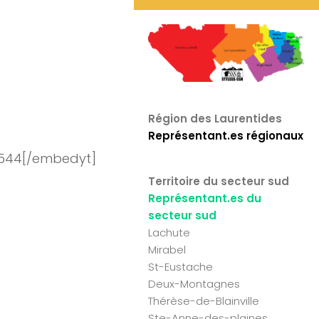
Région des Laurentides
Représentant.es régionaux
544[/embedyt]
Territoire du secteur sud
Représentant.es du
secteur sud
Lachute
Mirabel
St-Eustache
Deux-Montagnes
Thérèse-de-Blainville
Ste-Anne-des-plaines