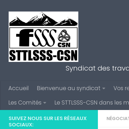
Au dessous du contenu
Syndicat des trava
Accueil
Bienvenue au syndicat
Vos r
Les Comités
Le STTLSSS-CSN dans les 
SUIVEZ NOUS SUR LES RÉSEAUX
NÉGOCIA
SOCIAUX: