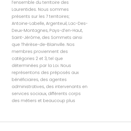
l’ensemble du territoire des
Laurentides. Nous sommes
présents sur les 7 territoires;
Antoine-Labelle, Argenteuil, Lac-Des-
Deux-Montagnes, Pays-d’en-Haut,
Saint-Jérôme, des Sommets ainsi
que Thérèse-de-Blainville. Nos
membres proviennent des
catégories 2 et 3, tel que
déterminées par la Loi. Nous
représentons des préposés aux
bénéficiaires, des agentes
administratives, des intervenants en
services sociaux, différents corps
des métiers et beaucoup plus