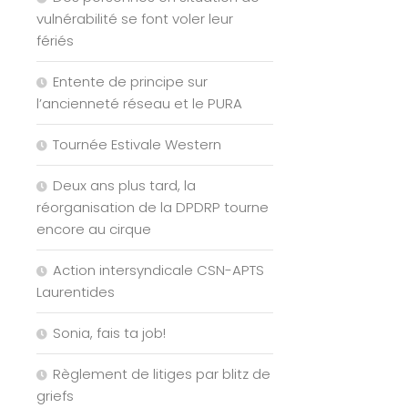
vulnérabilité se font voler leur
fériés
Entente de principe sur
l’ancienneté réseau et le PURA
Tournée Estivale Western
Deux ans plus tard, la
réorganisation de la DPDRP tourne
encore au cirque
Action intersyndicale CSN-APTS
Laurentides
Sonia, fais ta job!
Règlement de litiges par blitz de
griefs