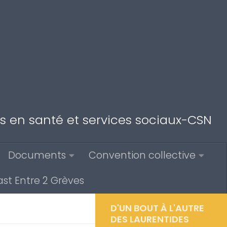
des en santé et services sociaux-CSN
Documents
Convention collective
st Entre 2 Grèves
D'UN BOUT À L'AUTRE
DES LAURENTIDES