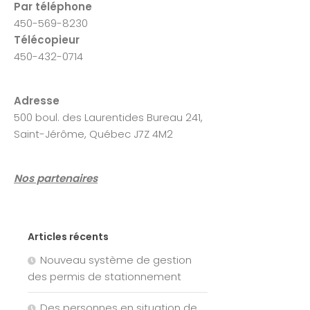
Par téléphone
450-569-8230
Télécopieur
450-432-0714
Adresse
500 boul. des Laurentides Bureau 241,
Saint-Jérôme, Québec J7Z 4M2
Nos partenaires
Articles récents
Nouveau système de gestion
des permis de stationnement
Des personnes en situation de