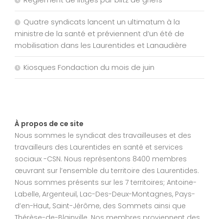
Quatre syndicats lancent un ultimatum à la
ministre de la santé et préviennent d’un été de
mobilisation dans les Laurentides et Lanaudière
Kiosques Fondaction du mois de juin
À propos de ce site
Nous sommes le syndicat des travailleuses et des
travailleurs des Laurentides en santé et services
sociaux -CSN. Nous représentons 8400 membres
œuvrant sur l’ensemble du territoire des Laurentides.
Nous sommes présents sur les 7 territoires; Antoine-
Labelle, Argenteuil, Lac-Des-Deux-Montagnes, Pays-
d’en-Haut, Saint-Jérôme, des Sommets ainsi que
Thérèse-de-Blainville. Nos membres proviennent des