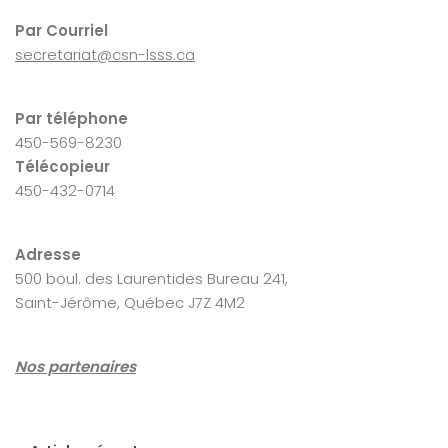
Par Courriel
secretariat@csn-lsss.ca
Par téléphone
450-569-8230
Télécopieur
450-432-0714
Adresse
500 boul. des Laurentides Bureau 241,
Saint-Jérôme, Québec J7Z 4M2
Nos partenaires