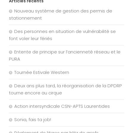
Articles récents
Nouveau système de gestion des permis de
stationnement
Des personnes en situation de vulnérabilité se
font voler leur fériés
Entente de principe sur l’ancienneté réseau et le
PURA
Tournée Estivale Western
Deux ans plus tard, la réorganisation de la DPDRP
tourne encore au cirque
Action intersyndicale CSN-APTS Laurentides
Sonia, fais ta job!
Règlement de litiges par blitz de griefs