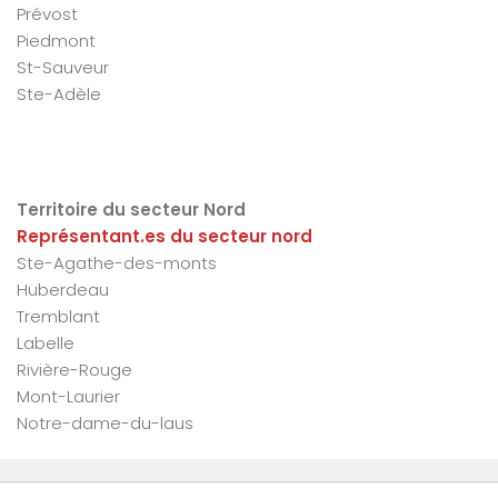
Prévost
Piedmont
St-Sauveur
Ste-Adèle
Territoire du secteur Nord
Représentant.es du secteur nord
Ste-Agathe-des-monts
Huberdeau
Tremblant
Labelle
Rivière-Rouge
Mont-Laurier
Notre-dame-du-laus