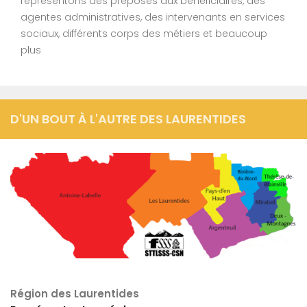
représentons des préposés aux bénéficiaires, des
agentes administratives, des intervenants en services
sociaux, différents corps des métiers et beaucoup
plus
D'UN BOUT À L'AUTRE DES LAURENTIDES
Région des Laurentides