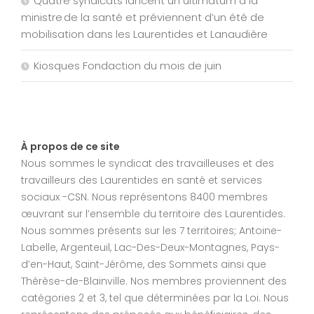
Quatre syndicats lancent un ultimatum à la
ministre de la santé et préviennent d’un été de
mobilisation dans les Laurentides et Lanaudière
Kiosques Fondaction du mois de juin
À propos de ce site
Nous sommes le syndicat des travailleuses et des
travailleurs des Laurentides en santé et services
sociaux -CSN. Nous représentons 8400 membres
œuvrant sur l’ensemble du territoire des Laurentides.
Nous sommes présents sur les 7 territoires; Antoine-
Labelle, Argenteuil, Lac-Des-Deux-Montagnes, Pays-
d’en-Haut, Saint-Jérôme, des Sommets ainsi que
Thérèse-de-Blainville. Nos membres proviennent des
catégories 2 et 3, tel que déterminées par la Loi. Nous