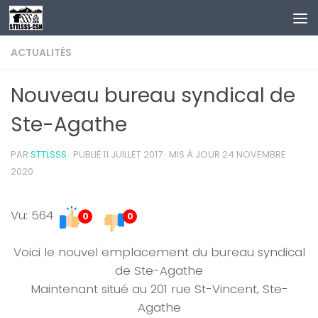
Au dessous du contenu
ACTUALITÉS
Nouveau bureau syndical de
Ste-Agathe
PAR
STTLSSS
· PUBLIÉ
11 JUILLET 2017
· MIS À JOUR
24 NOVEMBRE
2020
Vu: 564
0
0
Voici le nouvel emplacement du bureau syndical
de Ste-Agathe
Maintenant situé au 201 rue St-Vincent, Ste-
Agathe