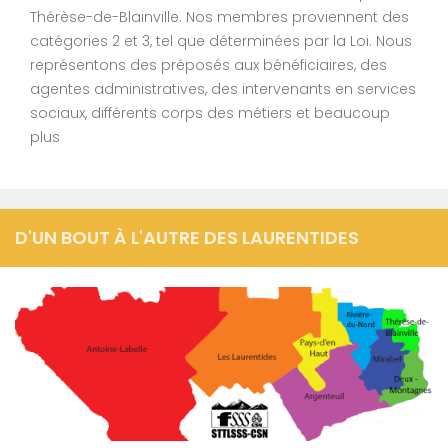
Thérèse-de-Blainville. Nos membres proviennent des
catégories 2 et 3, tel que déterminées par la Loi. Nous
représentons des préposés aux bénéficiaires, des
agentes administratives, des intervenants en services
sociaux, différents corps des métiers et beaucoup
plus
D'UN BOUT À L'AUTRE DES LAURENTIDES