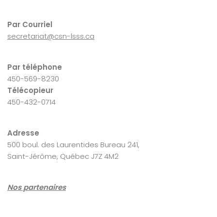
Par Courriel
secretariat@csn-lsss.ca
Par téléphone
450-569-8230
Télécopieur
450-432-0714
Adresse
500 boul. des Laurentides Bureau 241,
Saint-Jérôme, Québec J7Z 4M2
Nos partenaires