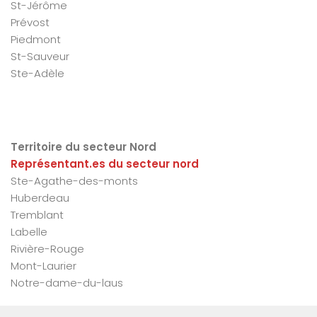
St-Jérôme
Prévost
Piedmont
St-Sauveur
Ste-Adèle
Territoire du secteur Nord
Représentant.es du secteur nord
Ste-Agathe-des-monts
Huberdeau
Tremblant
Labelle
Rivière-Rouge
Mont-Laurier
Notre-dame-du-laus